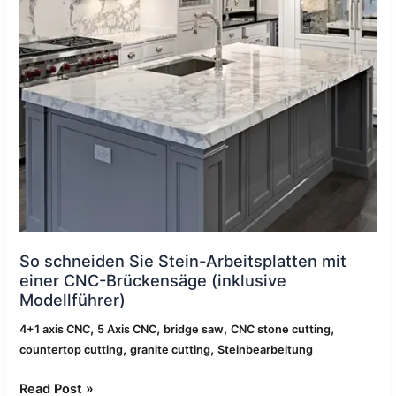
(inklusive
Modellführer)
So schneiden Sie Stein-Arbeitsplatten mit
einer CNC-Brückensäge (inklusive
Modellführer)
,
,
,
,
4+1 axis CNC
5 Axis CNC
bridge saw
CNC stone cutting
,
,
countertop cutting
granite cutting
Steinbearbeitung
Read Post »