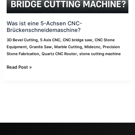
Was ist eine 5-Achsen CNC-
Brückenschneidemaschine?
,
,
,
3D Bevel Cutting
5 Axis CNC
CNC bridge saw
CNC Stone
,
,
,
,
Equipment
Granite Saw
Marble Cutting
Midecnc
Precision
,
,
Stone Fabrication
Quartz CNC Router
stone cutting machine
Read Post »