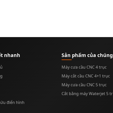
ết nhanh
Sản phẩm của chúng 
hủ
Máy cưa cầu CNC 4 trục
ng
Máy cắt cầu CNC 4+1 trục
Máy cưa cầu CNC 5 trục
Cắt bằng máy Waterjet 5 t
ứu điển hình