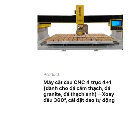
Product
Máy cắt cầu CNC 4 trục 4+1
(dành cho đá cẩm thạch, đá
granite, đá thạch anh) – Xoay
đầu 360°, cài đặt dao tự động