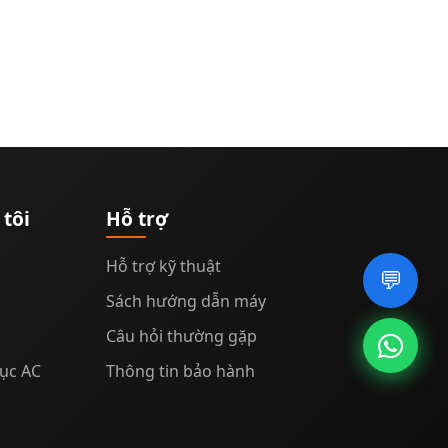
tôi
Hỗ trợ
Hỗ trợ kỹ thuật
💬
Sách hướng dẫn máy
Câu hỏi thường gặp
rục AC
Thông tin bảo hành