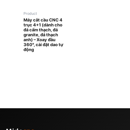
Product
Máy cắt cầu CNC 4
trục 4+1 (dành cho
đá cẩm thạch, đá
granite, đá thạch
anh) – Xoay đầu
360°, cài đặt dao tự
động