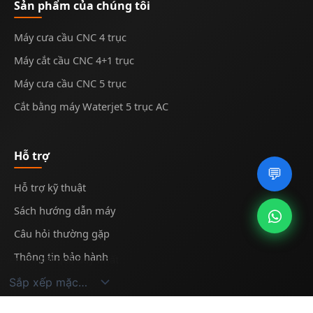
Sản phẩm của chúng tôi
Máy cưa cầu CNC 4 trục
Máy cắt cầu CNC 4+1 trục
Máy cưa cầu CNC 5 trục
Cắt bằng máy Waterjet 5 trục AC
Hỗ trợ
💬
Hỗ trợ kỹ thuật
Sách hướng dẫn máy
Câu hỏi thường gặp
Thông tin bảo hành
Hiển thị kết quả duy nhất