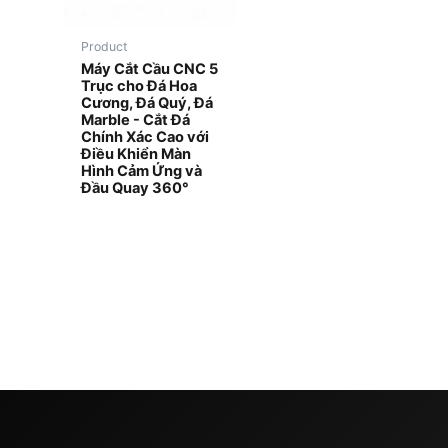
Product
Máy Cắt Cầu CNC 5
Trục cho Đá Hoa
Cương, Đá Quý, Đá
Marble - Cắt Đá
Chính Xác Cao với
Điều Khiển Màn
Hình Cảm Ứng và
Đầu Quay 360°