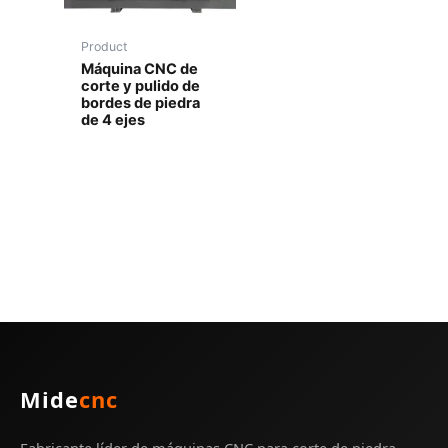
Product
Máquina CNC de
corte y pulido de
bordes de piedra
de 4 ejes
Mide
cnc