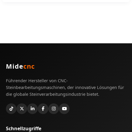
Mide
cnc
Führender Hersteller von CNC-
Steinbearbeitungsmaschinen, der innovative Lösungen für
die globale Steinverarbeitungsindustrie bietet.
Schnellzugriffe