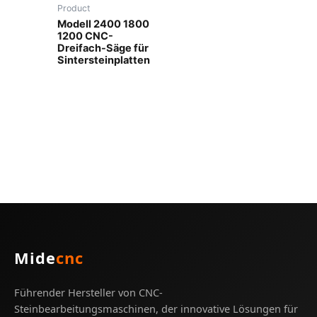
Product
Modell 2400 1800
1200 CNC-
Dreifach-Säge für
Sintersteinplatten
Mide
cnc
Führender Hersteller von CNC-
Steinbearbeitungsmaschinen, der innovative Lösungen für