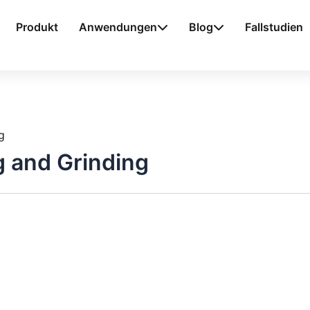
Produkt
Anwendungen
Blog
Fallstudien
g
g and Grinding