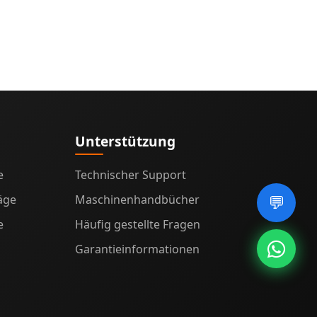
Unterstützung
e
Technischer Support
äge
Maschinenhandbücher
💬
e
Häufig gestellte Fragen
Garantieinformationen