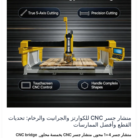
للكوارتز
والجرانيت
والرخام:
تحديات
القطع
وأفضل
الممارسات
منشار جسر CNC للكوارتز والجرانيت والرخام: تحديات
القطع وأفضل الممارسات
,
,
منشار جسر 4+1 محور
منشار جسر CNC بخمسة محاور
CNC bridge