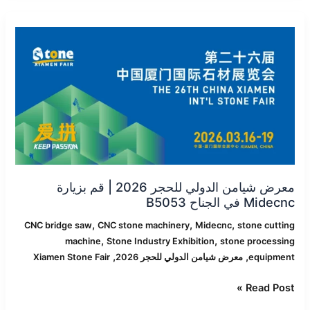
معرض
شيامن
الدولي
للحجر
2026
|
قم
بزيارة
Midecnc
في
الجناح
معرض شيامن الدولي للحجر 2026 | قم بزيارة
B5053
Midecnc في الجناح B5053
,
,
,
CNC bridge saw
CNC stone machinery
Midecnc
stone cutting
,
,
machine
Stone Industry Exhibition
stone processing
,
,
equipment
معرض شيامن الدولي للحجر 2026
Xiamen Stone Fair
Read Post »