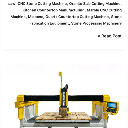
,
,
,
saw
CNC Stone Cutting Machine
Granite Slab Cutting Machine
,
Kitchen Countertop Manufacturing
Marble CNC Cutting
,
,
,
Machine
Midecnc
Quartz Countertop Cutting Machine
Stone
,
Fabrication Equipment
Stone Processing Machinery
Read Post »
كيف
تعالج
مناشير
الجسر
CNC
الكوارتز
والجرانيت
والرخام
بشكل
مختلف