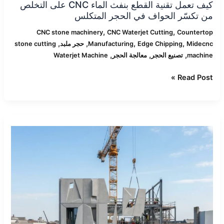
كيف تعمل تقنية القطع بنفث الماء CNC على التخلص
من تكسّر الحواف في الحجر المتكلس
,
,
CNC stone machinery
CNC Waterjet Cutting
Countertop
,
,
,
,
Midecnc
Edge Chipping
Manufacturing
حجر ملبد
stone cutting
,
,
,
machine
تصنيع الحجر
معالجة الحجر
Waterjet Machine
Read Post »
آلات
CNC
للحجر
للألواح
الخرسانية
مسبقة
الصب:
استراتيجيات
القطع