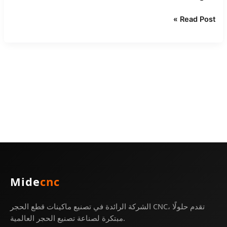
Read Post »
Mide
cnc
الشركة الرائدة في تصنيع ماكينات قطع الحجر CNC، تقدم حلولًا
مبتكرة لصناعة تصنيع الحجر العالمية.