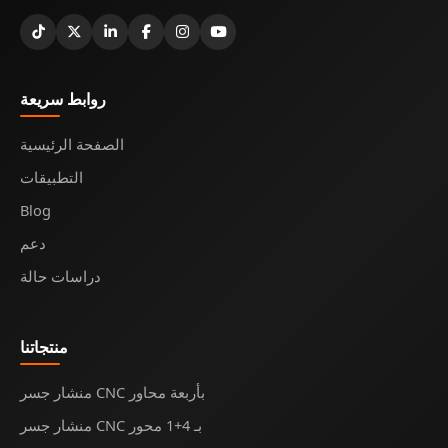
روابط سريعة
الصفحة الرئيسية
التطبيقات
Blog
دعم
دراسات حالة
منتجاتنا
منشار جسر CNC بأربعة محاور
منشار جسر CNC بـ 4+1 محور