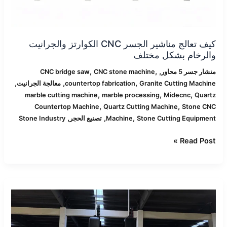
كيف تعالج مناشير الجسر CNC الكوارتز والجرانيت
والرخام بشكل مختلف
,
,
,
منشار جسر 5 محاور
CNC stone machine
CNC bridge saw
,
,
,
Granite Cutting Machine
countertop fabrication
معالجة الجرانيت
,
,
,
marble cutting machine
marble processing
Midecnc
Quartz
,
,
Countertop Machine
Quartz Cutting Machine
Stone CNC
,
,
,
Stone Cutting Equipment
Machine
تصنيع الحجر
Stone Industry
Read Post »
Midecnc
في
معرض
شيامن