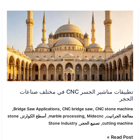
تطبيقات
مناشير
الجسر
CNC
في
مختلف
صناعات
الحجر
تطبيقات مناشير الجسر CNC في مختلف صناعات
الحجر
,
,
,
Bridge Saw Applications
CNC bridge saw
CNC stone machine
,
,
,
,
معالجة الجرانيت
Midecnc
marble processing
أسطح الكوارتز
stone
,
,
cutting machine
تصنيع الحجر
Stone Industry
Read Post »