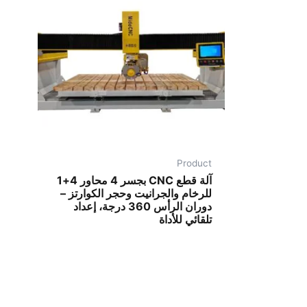
Product
آلة قطع CNC بجسر 4 محاور 4+1
للرخام والجرانيت وحجر الكوارتز –
دوران الرأس 360 درجة، إعداد
تلقائي للأداة