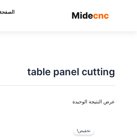
الصفحة 
Mide
cnc
table panel cutting
عرض النتيجة الوحيدة
تخفيض!