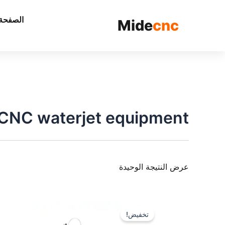
الصفحة 
Mide
cnc
CNC waterjet equipment
عرض النتيجة الوحيدة
تخفيض!