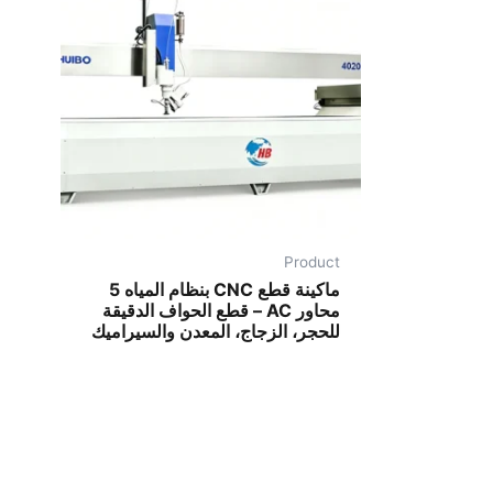
Product
ماكينة قطع CNC بنظام المياه 5
محاور AC – قطع الحواف الدقيقة
للحجر، الزجاج، المعدن والسيراميك