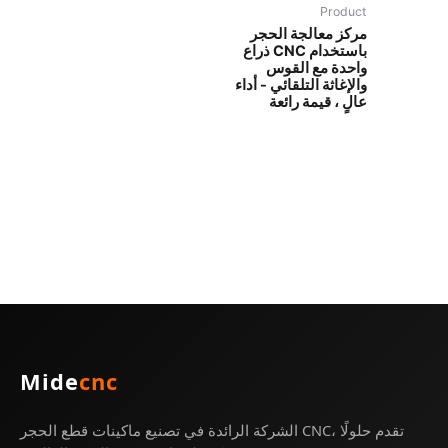
Product
مركز معالجة الحجر
باستخدام CNC ذراع
واحدة مع القوس
والإغاثة التلقائي - أداء
عالٍ ، قيمة رائعة
Mide
cnc
الشركة الرائدة في تصنيع ماكينات قطع الحجر CNC، تقدم حلولًا