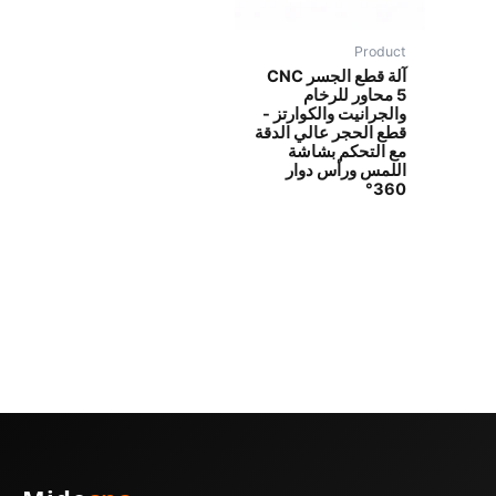
Product
آلة قطع الجسر CNC
5 محاور للرخام
والجرانيت والكوارتز -
قطع الحجر عالي الدقة
مع التحكم بشاشة
اللمس ورأس دوار
360°