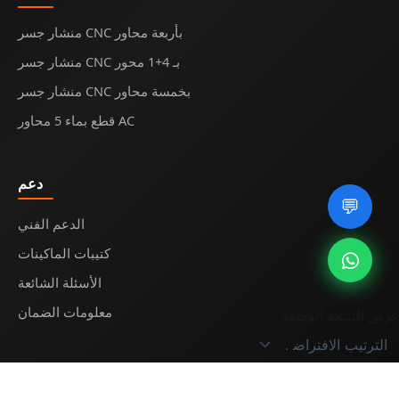
منشار جسر CNC بأربعة محاور
منشار جسر CNC بـ 4+1 محور
منشار جسر CNC بخمسة محاور
قطع بماء 5 محاور AC
دعم
💬
الدعم الفني
كتيبات الماكينات
الأسئلة الشائعة
معلومات الضمان
عرض النتيجة الوحيدة
© 2025
Midecnc
. All rights reserved.